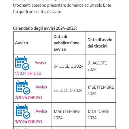
tirocinanti possono presentare domanda ad un solo Ente
tra quelli presenti sull’avviso.
Calendario degli avvisi 2024-2025:
Data di
Data di avvio
Avviso
pubblicazione
dei tirocini
avviso
Avviso
01 AGOSTO
04 LUGLIO 2024
2024
1/2024 CHIUSO
Avviso
17 SETTEMBRE
25 LUGLIO 2024
2024
2/2024 CHIUSO
Avviso
12 SETTEMBRE
17 OTTOBRE
2024
2024
3/2024 CHIUSO