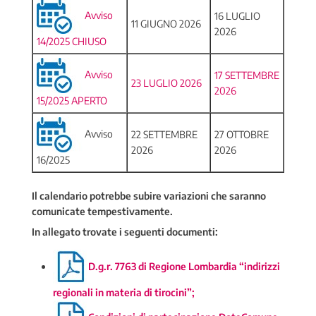
Avviso
16 LUGLIO
11 GIUGNO 2026
2026
14/2025 CHIUSO
Avviso
17 SETTEMBRE
23 LUGLIO 2026
2026
15/2025 APERTO
Avviso
22 SETTEMBRE
27 OTTOBRE
2026
2026
16/2025
Il calendario potrebbe subire variazioni che saranno
comunicate tempestivamente.
In allegato trovate i seguenti documenti:
D.g.r. 7763 di Regione Lombardia “indirizzi
regionali in materia di tirocini”;