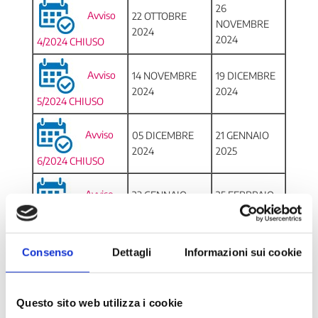
26
Avviso
22 OTTOBRE
NOVEMBRE
2024
2024
4/2024 CHIUSO
Avviso
14 NOVEMBRE
19 DICEMBRE
2024
2024
5/2024 CHIUSO
Avviso
05 DICEMBRE
21 GENNAIO
2024
2025
6/2024 CHIUSO
Avviso
23 GENNAIO
25 FEBBRAIO
2025
2025
1/2025 CHIUSO
Consenso
Dettagli
Informazioni sui cookie
Avviso
27 FEBBRAIO
01 APRILE
2025
2025
2/2025 CHIUSO
Questo sito web utilizza i cookie
Avviso
06 MAGGIO