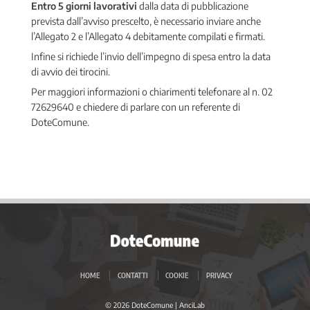
Entro 5 giorni lavorativi
dalla data di pubblicazione
prevista dall’avviso prescelto, è necessario inviare anche
l’Allegato 2 e l’Allegato 4 debitamente compilati e firmati.
Infine si richiede l’invio dell’impegno di spesa entro la data
di avvio dei tirocini.
Per maggiori informazioni o chiarimenti telefonare al n. 02
72629640 e chiedere di parlare con un referente di
DoteComune.
HOME
CONTATTI
COOKIE
PRIVACY
© 2026 DoteComune |
AnciLab