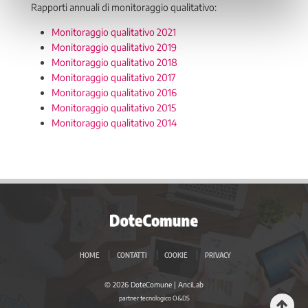
Rapporti annuali di monitoraggio qualitativo:
Monitoraggio qualitativo 2021
Monitoraggio qualitativo 2019
Monitoraggio qualitativo 2018
Monitoraggio qualitativo 2017
Monitoraggio qualitativo 2016
Monitoraggio qualitativo 2015
Monitoraggio qualitativo 2014
HOME
CONTATTI
COOKIE
PRIVACY
© 2026 DoteComune |
AnciLab
partner tecnologico
O&DS