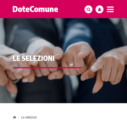
LE SELEZIONI
Le selezioni