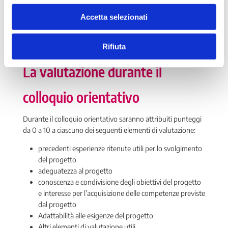
Conoscenze linguistiche: valutabili da 0 a 4 punti
Accetta selezionati
Conoscenze informatiche: valutabili da 0 a 4 punti
Rifiuta
La valutazione durante il
colloquio orientativo
Durante il colloquio orientativo saranno attribuiti punteggi
da 0 a 10 a ciascuno dei seguenti elementi di valutazione:
precedenti esperienze ritenute utili per lo svolgimento
del progetto
adeguatezza al progetto
conoscenza e condivisione degli obiettivi del progetto
e interesse per l’acquisizione delle competenze previste
dal progetto
Adattabilità alle esigenze del progetto
Altri elementi di valutazione utili