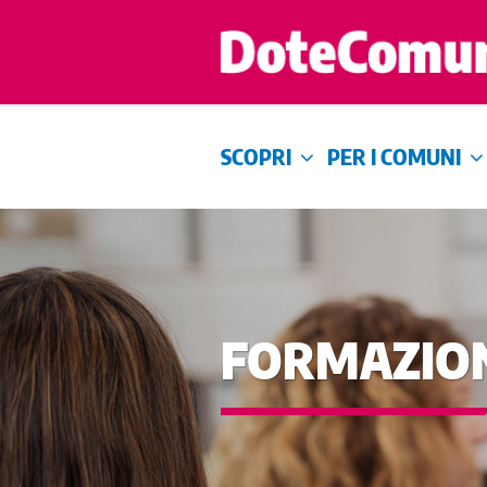
SCOPRI
PER I COMUNI
FORMAZION