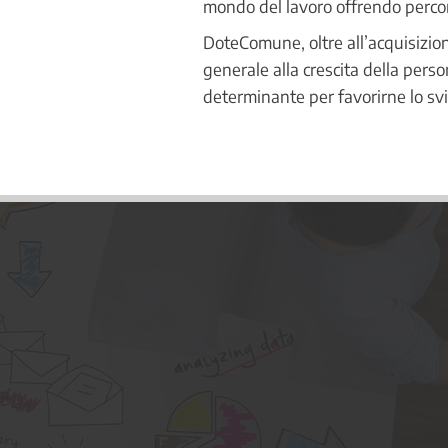
mondo del lavoro offrendo perco
DoteComune, oltre all’acquisizion
generale alla crescita della person
determinante per favorirne lo svi