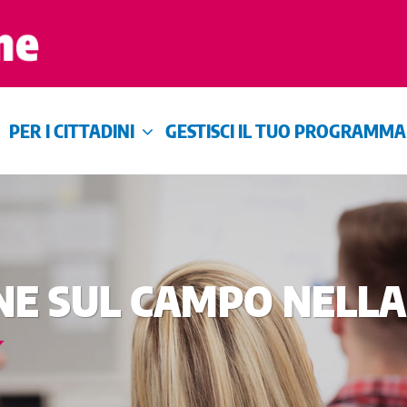
PER I CITTADINI
GESTISCI IL TUO PROGRAMMA
E SUL CAMPO NELLA