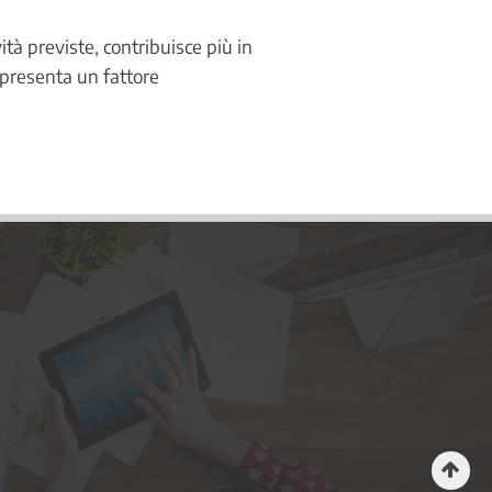
tà previste, contribuisce più in
appresenta un fattore