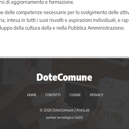
rsi di aggiornamento e formazione.
e delle competenze necessarie per lo svolgimento delle attivi
a, intesa in tutti i suoi risvolti e aspirazioni individuali, e r
luppo della cultura della e nella Pubblica Amministrazione.
HOME
CONTATTI
COOKIE
PRIVACY
© 2026 DoteComune |
AnciLab
partner tecnologico
O&DS