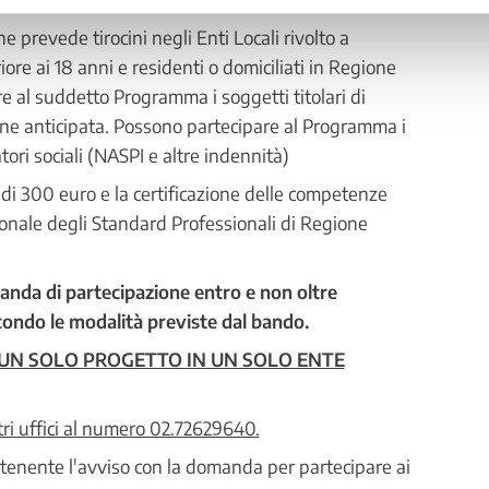
revede tirocini negli Enti Locali rivolto a
ore ai 18 anni e residenti o domiciliati in Regione
al suddetto Programma i soggetti titolari di
one anticipata. Possono partecipare al Programma i
ori sociali (NASPI e altre indennità)
di 300 euro e la certificazione delle competenze
onale degli Standard Professionali di Regione
anda di partecipazione entro e non oltre
do le modalità previste dal bando.
D UN SOLO PROGETTO IN UN SOLO ENTE
tri uffici al numero 02.72629640.
ntenente l'avviso con la domanda per partecipare ai