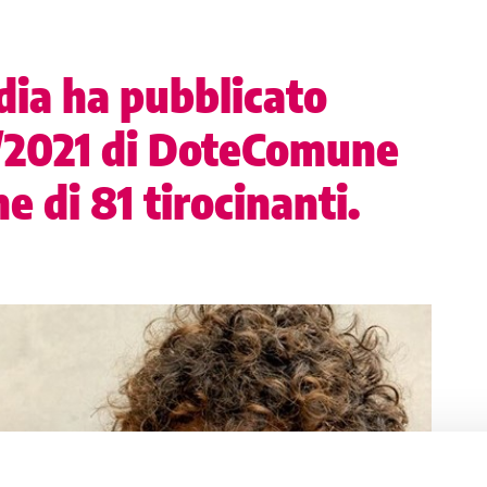
ia ha pubblicato
8/2021 di DoteComune
ne di 81 tirocinanti.