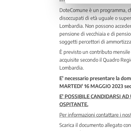
DoteComune è un programma, che p
disoccupati di età uguale o superi
Lombardia. Non possono accedere 
pensione di vecchiaia e di pensi
soggetti percettori di ammortizzat
È previsto un contributo mensile 
acquisite secondo il Quadro Regi
Lombardia.
E' necessario presentare la dom
MARTEDI' 16 MAGGIO 2023 secon
E' POSSIBILE CANDIDARSI A
OSPITANTE.
Per informazioni contattare i nos
Scarica il documento allegato co