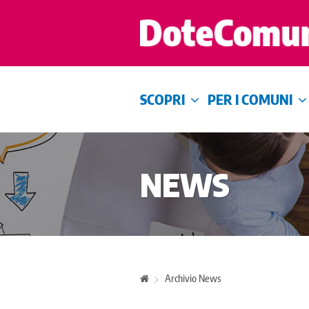
SCOPRI
PER I COMUNI
NEWS
Archivio News