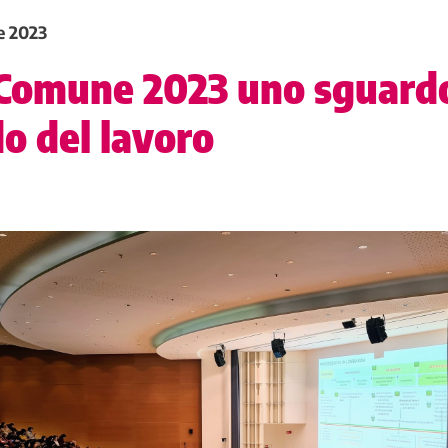
e 2023
Comune 2023 uno sguardo
o del lavoro