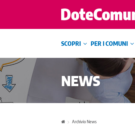
SCOPRI
PER I COMUNI
NEWS
Archivio News