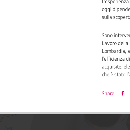
L’esperienza 
oggi dipenden
sulla scoper
Sono interven
Lavoro della
Lombardia, a c
l’efficienza
acquisite, el
che è stato 
Share