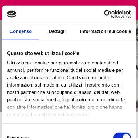
Consenso
Dettagli
Informazioni sui cookie
Questo sito web utilizza i cookie
404 - PAGINA NON TROVATA
Utilizziamo i cookie per personalizzare contenuti ed
annunci, per fornire funzionalità dei social media e per
analizzare il nostro traffico. Condividiamo inoltre
informazioni sul modo in cui utilizzi il nostro sito con i
nostri partner che si occupano di analisi dei dati web,
pubblicità e social media, i quali potrebbero combinarle
con altre informazioni che hai fornito loro o che hanno
raccolto dal tuo utilizzo dei loro servizi.
404 - Pagina non trovata
Selezione
Necessari