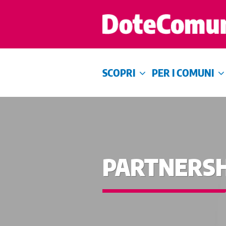
SCOPRI
PER I COMUNI
PARTNERSH