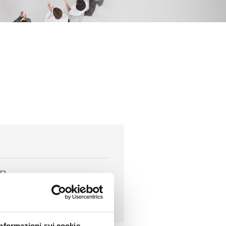
72
Informazioni sui cookie