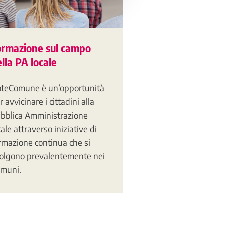
ormazione sul campo
lla PA locale
teComune è un’opportunità
r avvicinare i cittadini alla
bblica Amministrazione
cale attraverso iniziative di
rmazione continua che si
olgono prevalentemente nei
muni.