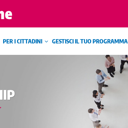
PER I CITTADINI
GESTISCI IL TUO PROGRAMMA
IP