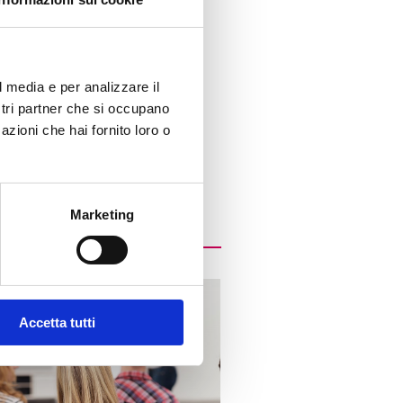
l media e per analizzare il
ostri partner che si occupano
azioni che hai fornito loro o
Marketing
Accetta tutti