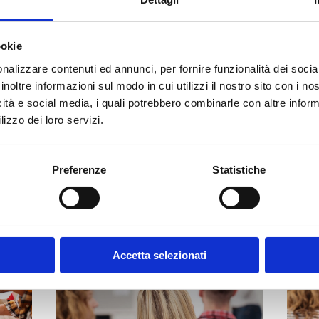
ookie
nalizzare contenuti ed annunci, per fornire funzionalità dei socia
inoltre informazioni sul modo in cui utilizzi il nostro sito con i n
icità e social media, i quali potrebbero combinarle con altre inform
O (
LO
)
lizzo dei loro servizi.
Preferenze
Statistiche
Accetta selezionati