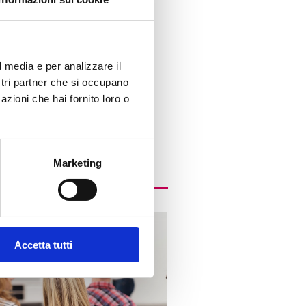
l media e per analizzare il
ostri partner che si occupano
azioni che hai fornito loro o
Marketing
Accetta tutti