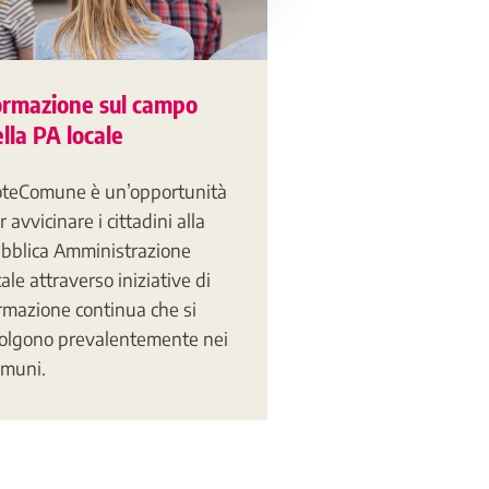
ormazione sul campo
lla PA locale
teComune è un’opportunità
r avvicinare i cittadini alla
bblica Amministrazione
cale attraverso iniziative di
rmazione continua che si
olgono prevalentemente nei
muni.