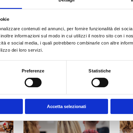
ookie
nalizzare contenuti ed annunci, per fornire funzionalità dei socia
inoltre informazioni sul modo in cui utilizzi il nostro sito con i n
MEN, 1
icità e social media, i quali potrebbero combinarle con altre inform
(
MI
)
lizzo dei loro servizi.
Preferenze
Statistiche
Accetta selezionati