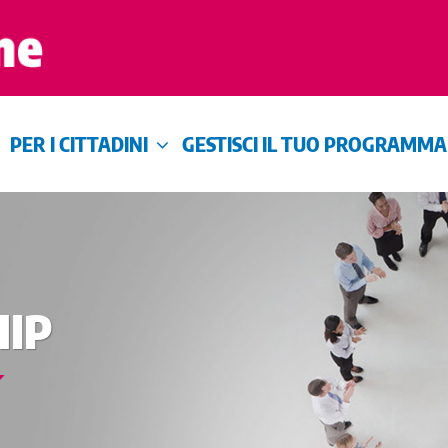
PER I CITTADINI
GESTISCI IL TUO PROGRAMMA
IP