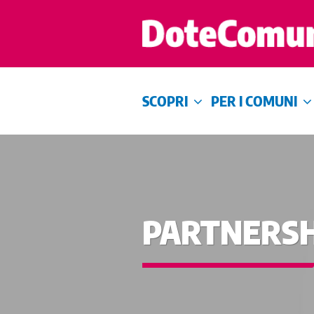
SCOPRI
PER I COMUNI
PARTNERSH