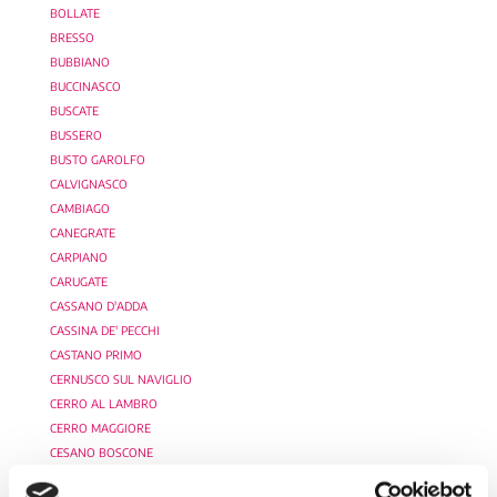
BOLLATE
BRESSO
BUBBIANO
BUCCINASCO
BUSCATE
BUSSERO
BUSTO GAROLFO
CALVIGNASCO
CAMBIAGO
CANEGRATE
CARPIANO
CARUGATE
CASSANO D'ADDA
CASSINA DE' PECCHI
CASTANO PRIMO
CERNUSCO SUL NAVIGLIO
CERRO AL LAMBRO
CERRO MAGGIORE
CESANO BOSCONE
CESATE