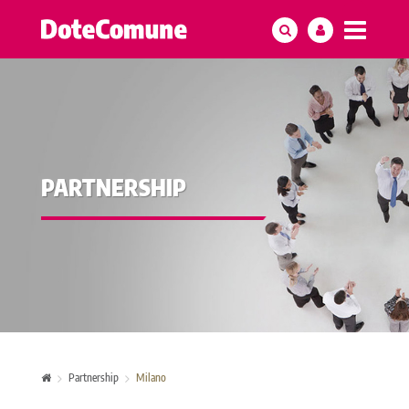
PARTNERSHIP
Partnership
Milano