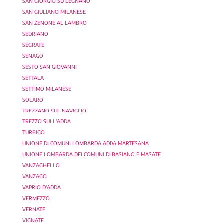
SAN GIORGIO SU LEGNANO
SAN GIULIANO MILANESE
SAN ZENONE AL LAMBRO
SEDRIANO
SEGRATE
SENAGO
SESTO SAN GIOVANNI
SETTALA
SETTIMO MILANESE
SOLARO
TREZZANO SUL NAVIGLIO
TREZZO SULL'ADDA
TURBIGO
UNIONE DI COMUNI LOMBARDA ADDA MARTESANA
UNIONE LOMBARDA DEI COMUNI DI BASIANO E MASATE
VANZAGHELLO
VANZAGO
VAPRIO D'ADDA
VERMEZZO
VERNATE
VIGNATE