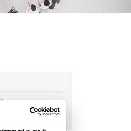
262
Informazioni sui cookie