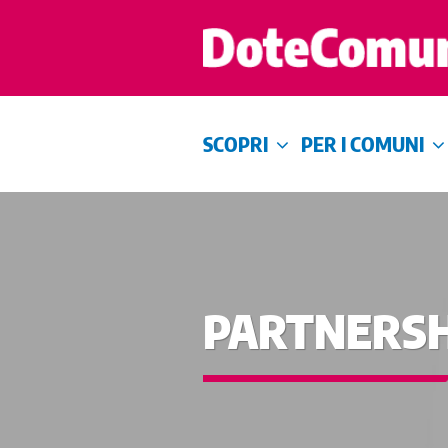
SCOPRI
PER I COMUNI
PARTNERSH