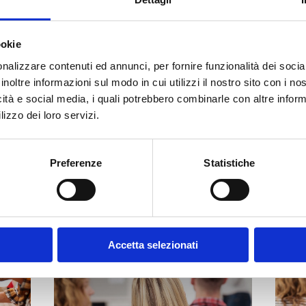
ookie
nalizzare contenuti ed annunci, per fornire funzionalità dei socia
inoltre informazioni sul modo in cui utilizzi il nostro sito con i n
icità e social media, i quali potrebbero combinarle con altre inform
NESE (
MI
)
lizzo dei loro servizi.
Preferenze
Statistiche
Accetta selezionati