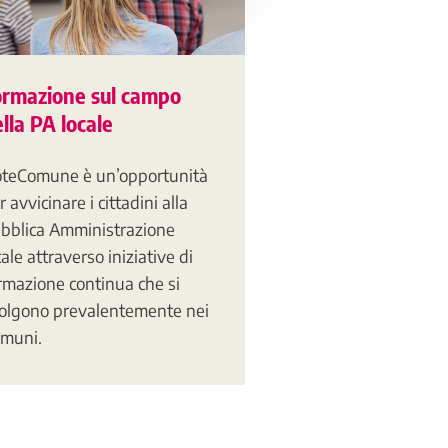
ormazione sul campo
lla PA locale
teComune è un’opportunità
r avvicinare i cittadini alla
bblica Amministrazione
cale attraverso iniziative di
rmazione continua che si
olgono prevalentemente nei
muni.