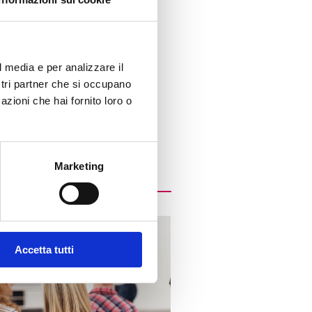
l media e per analizzare il
ostri partner che si occupano
azioni che hai fornito loro o
Marketing
Accetta tutti