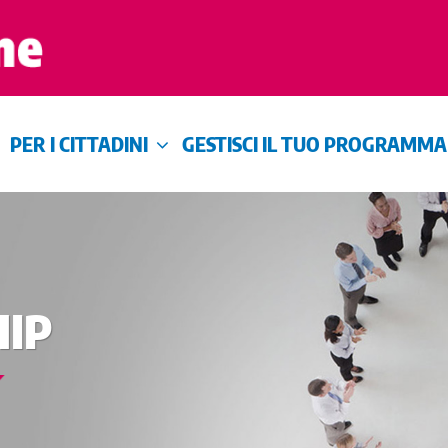
PER I CITTADINI
GESTISCI IL TUO PROGRAMMA
IP