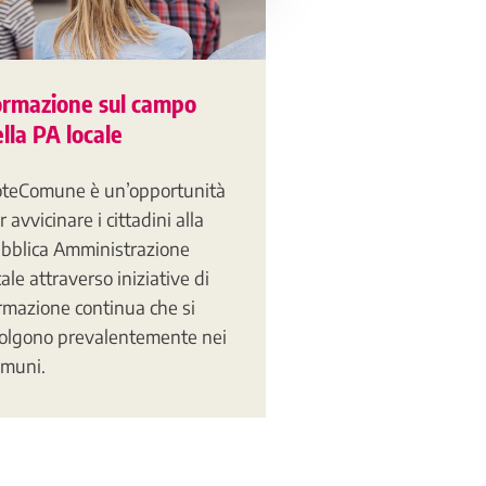
ormazione sul campo
lla PA locale
teComune è un’opportunità
r avvicinare i cittadini alla
bblica Amministrazione
cale attraverso iniziative di
rmazione continua che si
olgono prevalentemente nei
muni.