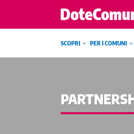
SCOPRI
PER I COMUNI
PARTNERSH