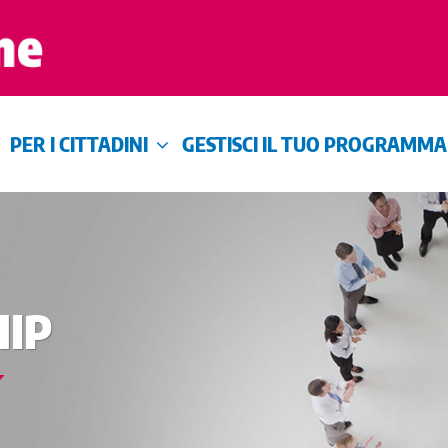
PER I CITTADINI
GESTISCI IL TUO PROGRAMMA
IP