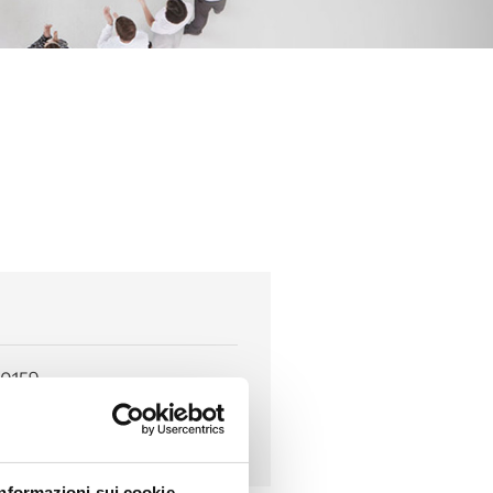
30159
14
Informazioni sui cookie