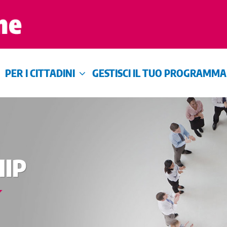
PER I CITTADINI
GESTISCI IL TUO PROGRAMMA
IP