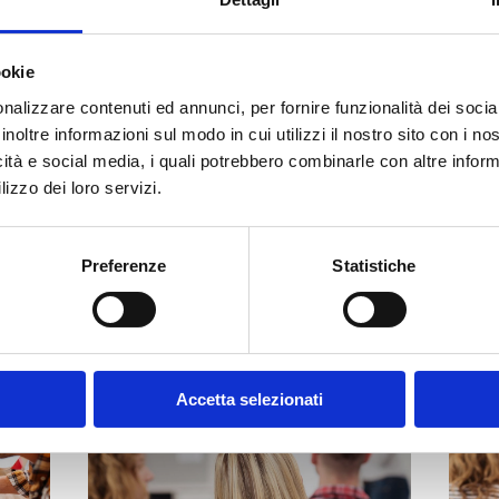
ookie
nalizzare contenuti ed annunci, per fornire funzionalità dei socia
inoltre informazioni sul modo in cui utilizzi il nostro sito con i n
icità e social media, i quali potrebbero combinarle con altre inform
lizzo dei loro servizi.
Preferenze
Statistiche
Accetta selezionati