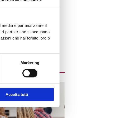
l media e per analizzare il
ostri partner che si occupano
azioni che hai fornito loro o
Marketing
Accetta tutti