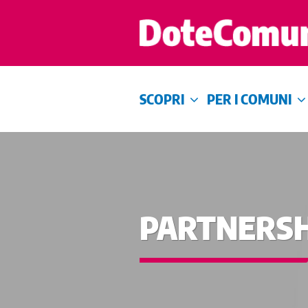
SCOPRI
PER I COMUNI
PARTNERSH