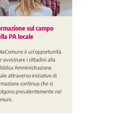
ormazione sul campo
lla PA locale
teComune è un’opportunità
r avvicinare i cittadini alla
bblica Amministrazione
cale attraverso iniziative di
rmazione continua che si
olgono prevalentemente nei
muni.