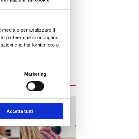
l media e per analizzare il
ostri partner che si occupano
azioni che hai fornito loro o
Marketing
Accetta tutti