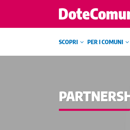
SCOPRI
PER I COMUNI
PARTNERSH