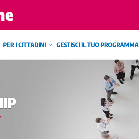
PER I CITTADINI
GESTISCI IL TUO PROGRAMMA
IP