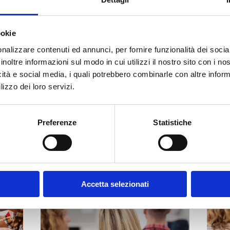
ookie
nalizzare contenuti ed annunci, per fornire funzionalità dei socia
inoltre informazioni sul modo in cui utilizzi il nostro sito con i n
icità e social media, i quali potrebbero combinarle con altre inform
)
lizzo dei loro servizi.
Preferenze
Statistiche
Accetta selezionati