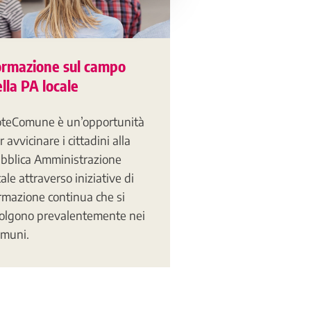
ormazione sul campo
lla PA locale
teComune è un’opportunità
r avvicinare i cittadini alla
bblica Amministrazione
cale attraverso iniziative di
rmazione continua che si
olgono prevalentemente nei
muni.